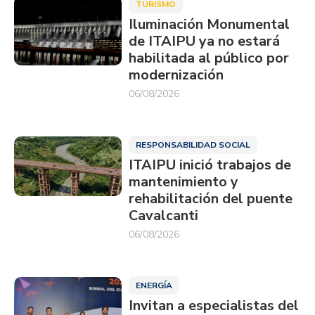
TURISMO
Iluminación Monumental
de ITAIPU ya no estará
habilitada al público por
modernización
06/08/2026
RESPONSABILIDAD SOCIAL
ITAIPU inició trabajos de
mantenimiento y
rehabilitación del puente
Cavalcanti
06/08/2026
ENERGÍA
Invitan a especialistas del