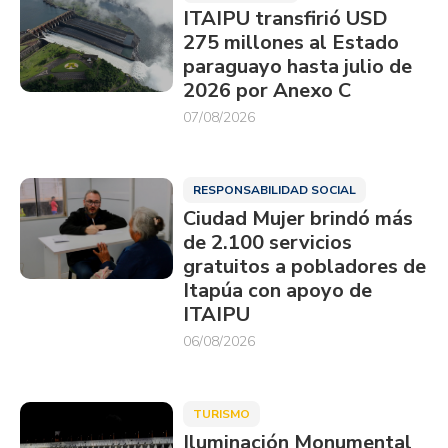
ITAIPU transfirió USD
275 millones al Estado
paraguayo hasta julio de
2026 por Anexo C
07/08/2026
RESPONSABILIDAD SOCIAL
Ciudad Mujer brindó más
de 2.100 servicios
gratuitos a pobladores de
Itapúa con apoyo de
ITAIPU
06/08/2026
TURISMO
Iluminación Monumental