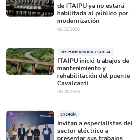
de ITAIPU ya no estará
habilitada al público por
modernización
06/08/2026
RESPONSABILIDAD SOCIAL
ITAIPU inició trabajos de
mantenimiento y
rehabilitación del puente
Cavalcanti
06/08/2026
ENERGÍA
Invitan a especialistas del
sector eléctrico a
presentar sus trabajos