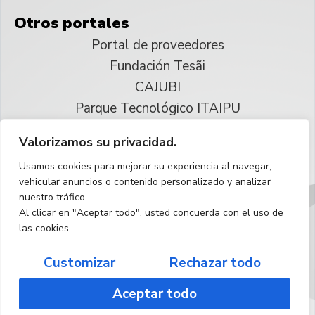
Otros portales
Portal de proveedores
Fundación Tesãi
CAJUBI
Parque Tecnológico ITAIPU
Valorizamos su privacidad.
© 2025 ITAIPU Binacional
Usamos cookies para mejorar su experiencia al navegar,
Reservados todos los derechos
vehicular anuncios o contenido personalizado y analizar
nuestro tráfico.
Español
Al clicar en "Aceptar todo", usted concuerda con el uso de
las cookies.
Customizar
Rechazar todo
Aceptar todo