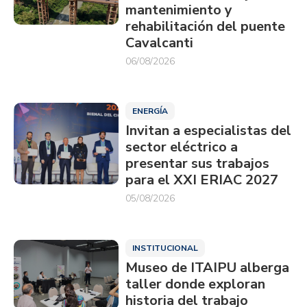
mantenimiento y
rehabilitación del puente
Cavalcanti
06/08/2026
ENERGÍA
Invitan a especialistas del
sector eléctrico a
presentar sus trabajos
para el XXI ERIAC 2027
05/08/2026
INSTITUCIONAL
Museo de ITAIPU alberga
taller donde exploran
historia del trabajo