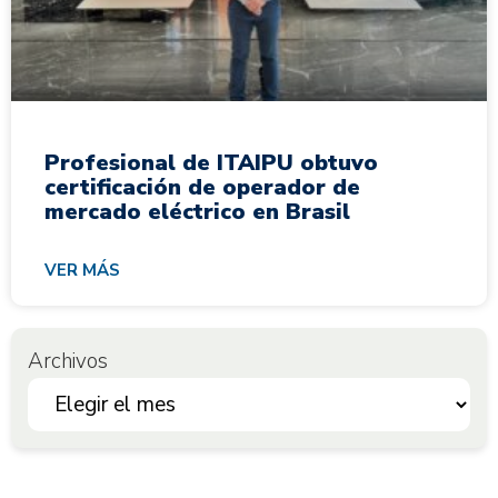
Profesional de ITAIPU obtuvo
certificación de operador de
mercado eléctrico en Brasil
VER MÁS
Archivos