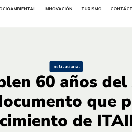
OCIOAMBIENTAL
INNOVACIÓN
TURISMO
CONTÁC
Institucional
len 60 años del
documento que pr
cimiento de ITA