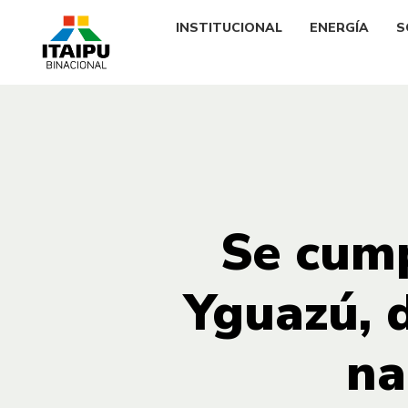
INSTITUCIONAL
ENERGÍA
S
Se cump
Yguazú, 
na