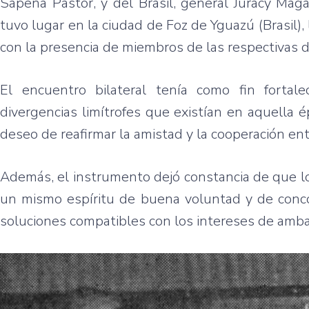
Sapena Pastor, y del Brasil, general Juracy Maga
tuvo lugar en la ciudad de Foz de Yguazú (Brasil),
con la presencia de miembros de las respectivas 
El encuentro bilateral tenía como fin fortal
divergencias limítrofes que existían en aquella 
deseo de reafirmar la amistad y la cooperación e
Además, el instrumento dejó constancia de que lo
un mismo espíritu de buena voluntad y de concor
soluciones compatibles con los intereses de amba