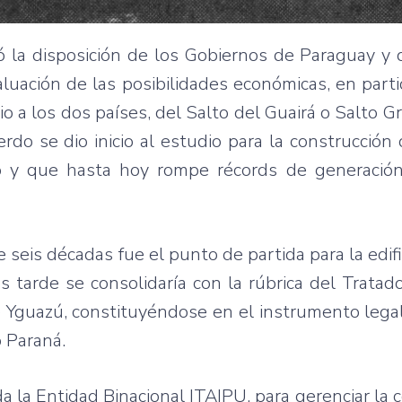
ó la disposición de los Gobiernos de Paraguay y 
luación de las posibilidades económicas, en parti
o a los dos países, del Salto del Guairá o Salto G
erdo se dio inicio al estudio para la construcción
o y que hasta hoy rompe récords de generación
seis décadas fue el punto de partida para la edifi
s tarde se consolidaría con la rúbrica del Trata
 Yguazú, constituyéndose en el instrumento legal
o Paraná.
 la Entidad Binacional ITAIPU, para gerenciar la 