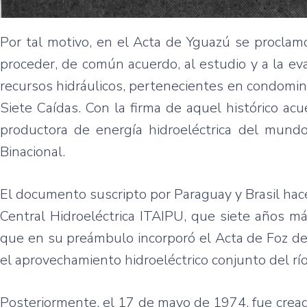
Por tal motivo, en el Acta de Yguazú se proclam
proceder, de común acuerdo, al estudio y a la eva
recursos hidráulicos, pertenecientes en condomini
Siete Caídas. Con la firma de aquel histórico acu
productora de energía hidroeléctrica del mund
Binacional.
El documento suscripto por Paraguay y Brasil hace 
Central Hidroeléctrica ITAIPU, que siete años má
que en su preámbulo incorporó el Acta de Foz de
el aprovechamiento hidroeléctrico conjunto del rí
Posteriormente, el 17 de mayo de 1974, fue creada