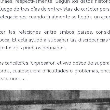
lhães, respectivamente. Según los datos históric
 luego de tres días de entrevistas de carácter pers
delegaciones, cuando finalmente se llegó a un acu
ecer las relaciones entre ambos países, consi
época. El acta ayudó a subsanar las discrepancias
ntre los dos pueblos hermanos.
s cancilleres “expresaron el vivo deseo de supera
dia, cualesquiera dificultades o problemas, enc
s naciones”.