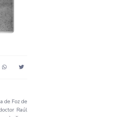
ta de Foz de
doctor Raúl