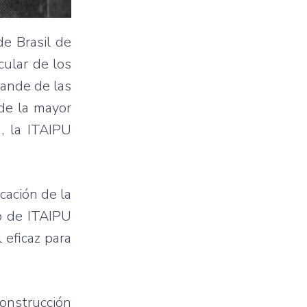
de Brasil de
cular de los
rande de las
 de la mayor
, la ITAIPU
cación de la
do de ITAIPU
 eficaz para
construcción