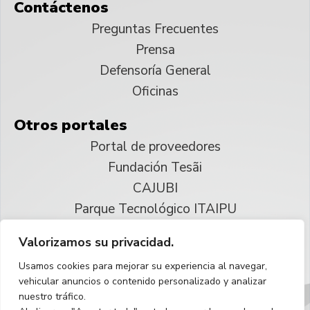
Contáctenos
Preguntas Frecuentes
Prensa
Defensoría General
Oficinas
Otros portales
Portal de proveedores
Fundación Tesãi
CAJUBI
Parque Tecnológico ITAIPU
Valorizamos su privacidad.
© 2025 ITAIPU Binacional
Usamos cookies para mejorar su experiencia al navegar,
Reservados todos los derechos
vehicular anuncios o contenido personalizado y analizar
nuestro tráfico.
Español