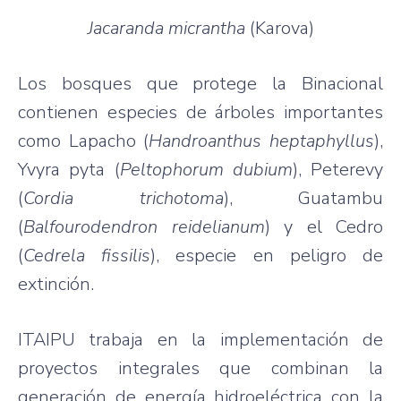
Jacaranda micrantha
(Karova)
Los bosques que protege la Binacional
contienen especies de árboles importantes
como Lapacho (
Handroanthus heptaphyllus
),
Yvyra pyta (
Peltophorum dubium
), Peterevy
(
Cordia trichotoma
), Guatambu
(
Balfourodendron reidelianum
) y el Cedro
(
Cedrela fissilis
), especie en peligro de
extinción.
ITAIPU trabaja en la implementación de
proyectos integrales que combinan la
generación de energía hidroeléctrica con la