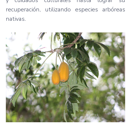
y cuidados culturales hasta lograr su
recuperación, utilizando especies arbóreas
nativas.