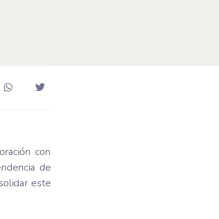
oración con
endencia de
solidar este