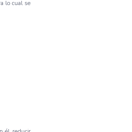
a lo cual se
 él, reducir