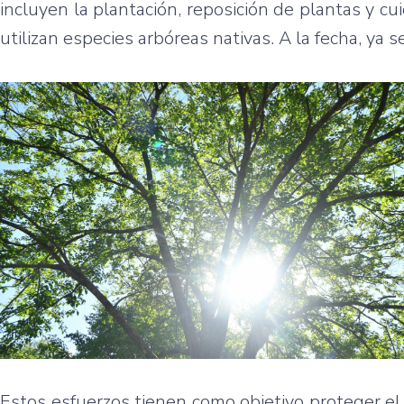
incluyen la plantación, reposición de plantas y cu
utilizan especies arbóreas nativas. A la fecha, ya
Estos esfuerzos tienen como objetivo proteger el