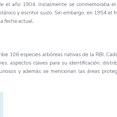
e el año 1904. Inicialmente se conmemoraba el 
tánico y escritor suizo. Sin embargo, en 1954 el M
a fecha actual.
ibe 106 especies arbóreas nativas de la RBI. Cad
s, aspectos claves para su identificación, distri
s curiosos y además se mencionan las áreas prote