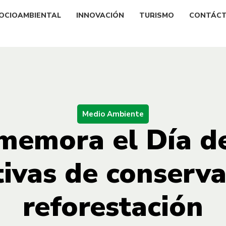
OCIOAMBIENTAL
INNOVACIÓN
TURISMO
CONTÁC
Medio Ambiente
memora el Día de
ativas de conserva
reforestación