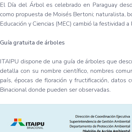
El Día del Árbol es celebrado en Paraguay desd
como propuesta de Moisés Bertoni; naturalista, bo
Educación y Ciencias (MEC) cambió la festividad a l
Guía gratuita de árboles
ITAIPU dispone de una guía de árboles que descr
detalla con su nombre científico, nombres comune
país, épocas de floración y fructificación, dato
Binacional donde pueden ser observadas.