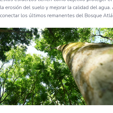
la erosión del suelo y mejorar la calidad del agua.
conectar los últimos remanentes del Bosque Atlá