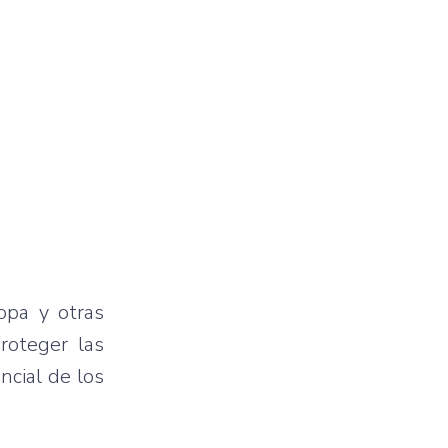
opa y otras
roteger las
ncial de los