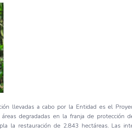
ión llevadas a cabo por la Entidad es el Proye
 áreas degradadas en la franja de protección d
la la restauración de 2.843 hectáreas. Las int