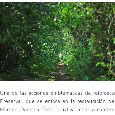
Una de las acciones emblemáticas de reforestac
Preserva”, que se enfoca en la restauración de
Margen Derecha. Esta iniciativa modelo contemp