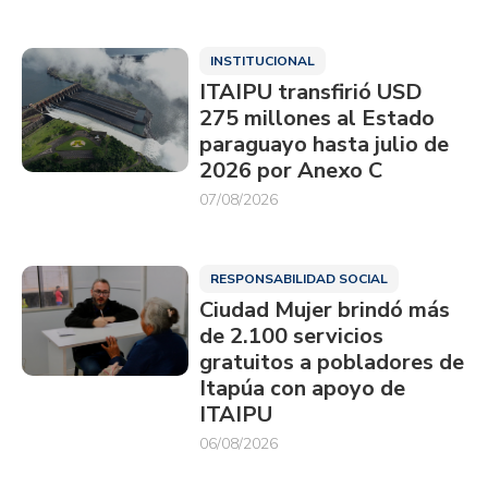
INSTITUCIONAL
ITAIPU transfirió USD
275 millones al Estado
paraguayo hasta julio de
2026 por Anexo C
07/08/2026
RESPONSABILIDAD SOCIAL
Ciudad Mujer brindó más
de 2.100 servicios
gratuitos a pobladores de
Itapúa con apoyo de
ITAIPU
06/08/2026