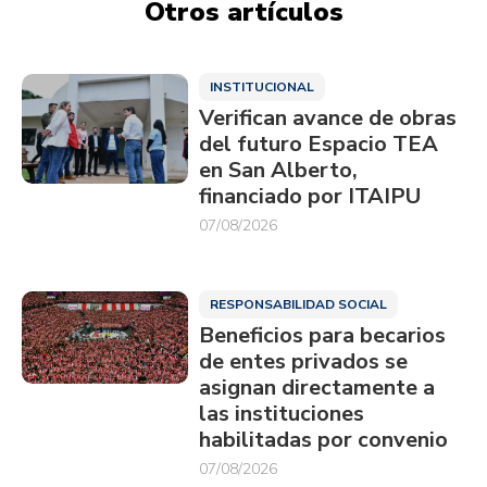
Otros artículos
INSTITUCIONAL
Verifican avance de obras
del futuro Espacio TEA
en San Alberto,
financiado por ITAIPU
07/08/2026
RESPONSABILIDAD SOCIAL
Beneficios para becarios
de entes privados se
asignan directamente a
las instituciones
habilitadas por convenio
07/08/2026