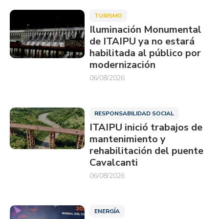
TURISMO
Iluminación Monumental
de ITAIPU ya no estará
habilitada al público por
modernización
06/08/2026
RESPONSABILIDAD SOCIAL
ITAIPU inició trabajos de
mantenimiento y
rehabilitación del puente
Cavalcanti
06/08/2026
ENERGÍA