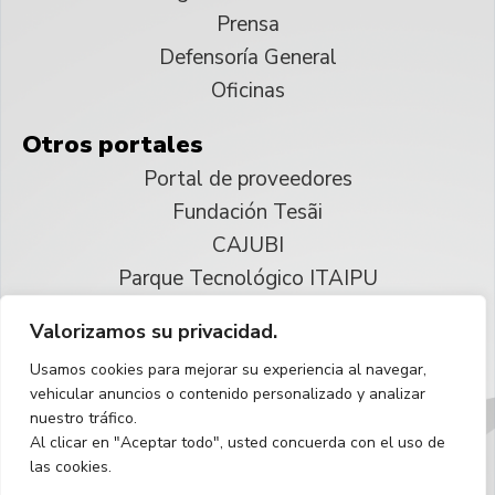
Prensa
Defensoría General
Oficinas
Otros portales
Portal de proveedores
Fundación Tesãi
CAJUBI
Parque Tecnológico ITAIPU
Valorizamos su privacidad.
© 2025 ITAIPU Binacional
Usamos cookies para mejorar su experiencia al navegar,
Reservados todos los derechos
vehicular anuncios o contenido personalizado y analizar
nuestro tráfico.
Español
Al clicar en "Aceptar todo", usted concuerda con el uso de
las cookies.