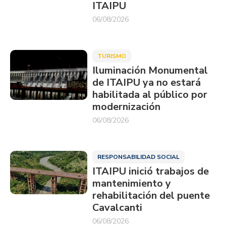
ITAIPU
06/08/2026
TURISMO
Iluminación Monumental
de ITAIPU ya no estará
habilitada al público por
modernización
06/08/2026
RESPONSABILIDAD SOCIAL
ITAIPU inició trabajos de
mantenimiento y
rehabilitación del puente
Cavalcanti
06/08/2026