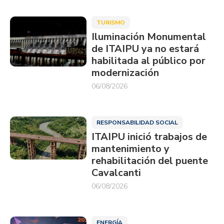
TURISMO
Iluminación Monumental
de ITAIPU ya no estará
habilitada al público por
modernización
06/08/2026
RESPONSABILIDAD SOCIAL
ITAIPU inició trabajos de
mantenimiento y
rehabilitación del puente
Cavalcanti
06/08/2026
ENERGÍA