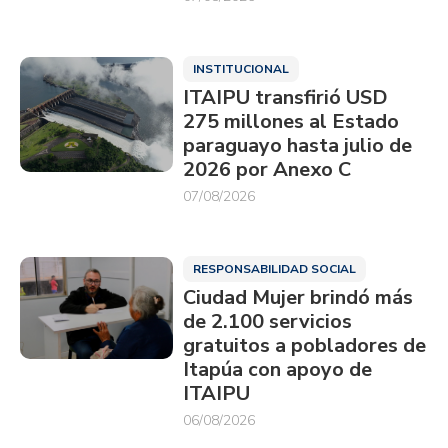
INSTITUCIONAL
ITAIPU transfirió USD
275 millones al Estado
paraguayo hasta julio de
2026 por Anexo C
07/08/2026
RESPONSABILIDAD SOCIAL
Ciudad Mujer brindó más
de 2.100 servicios
gratuitos a pobladores de
Itapúa con apoyo de
ITAIPU
06/08/2026