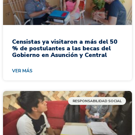
Censistas ya visitaron a más del 50
% de postulantes a las becas del
Gobierno en Asunción y Central
VER MÁS
RESPONSABILIDAD SOCIAL