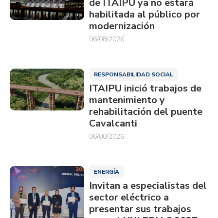
de ITAIPU ya no estará
habilitada al público por
modernización
06/08/2026
RESPONSABILIDAD SOCIAL
ITAIPU inició trabajos de
mantenimiento y
rehabilitación del puente
Cavalcanti
06/08/2026
ENERGÍA
Invitan a especialistas del
sector eléctrico a
presentar sus trabajos