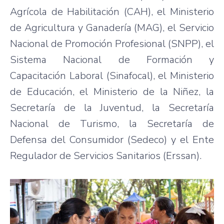
Agrícola de Habilitación (CAH), el Ministerio
de Agricultura y Ganadería (MAG), el Servicio
Nacional de Promoción Profesional (SNPP), el
Sistema Nacional de Formación y
Capacitación Laboral (Sinafocal), el Ministerio
de Educación, el Ministerio de la Niñez, la
Secretaría de la Juventud, la Secretaría
Nacional de Turismo, la Secretaría de
Defensa del Consumidor (Sedeco) y el Ente
Regulador de Servicios Sanitarios (Erssan).