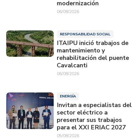
modernización
06/08/2026
RESPONSABILIDAD SOCIAL
ITAIPU inició trabajos de
mantenimiento y
rehabilitación del puente
Cavalcanti
06/08/2026
ENERGÍA
Invitan a especialistas del
sector eléctrico a
presentar sus trabajos
para el XXI ERIAC 2027
05/08/2026