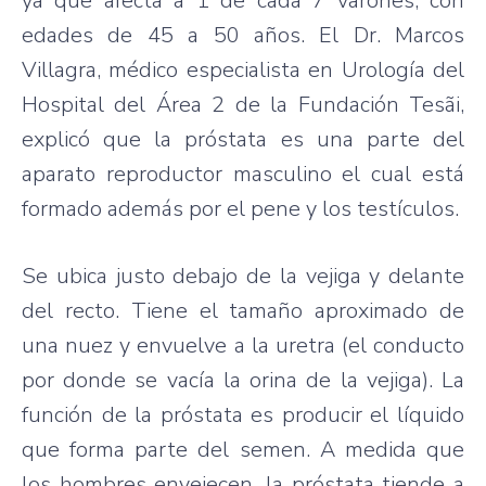
ya que afecta a 1 de cada 7 varones, con
edades de 45 a 50 años. El Dr. Marcos
Villagra, médico especialista en Urología del
Hospital del Área 2 de la Fundación Tesãi,
explicó que la próstata es una parte del
aparato reproductor masculino el cual está
formado además por el pene y los testículos.
Se ubica justo debajo de la vejiga y delante
del recto. Tiene el tamaño aproximado de
una nuez y envuelve a la uretra (el conducto
por donde se vacía la orina de la vejiga). La
función de la próstata es producir el líquido
que forma parte del semen. A medida que
los hombres envejecen, la próstata tiende a