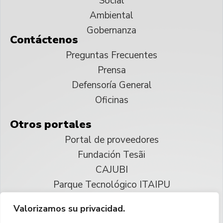
Social
Ambiental
Gobernanza
Contáctenos
Preguntas Frecuentes
Prensa
Defensoría General
Oficinas
Otros portales
Portal de proveedores
Fundación Tesãi
CAJUBI
Parque Tecnológico ITAIPU
Valorizamos su privacidad.
© 2025 ITAIPU Binacional