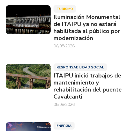
TURISMO
Iluminación Monumental
de ITAIPU ya no estará
habilitada al público por
modernización
06/08/2026
RESPONSABILIDAD SOCIAL
ITAIPU inició trabajos de
mantenimiento y
rehabilitación del puente
Cavalcanti
06/08/2026
ENERGÍA