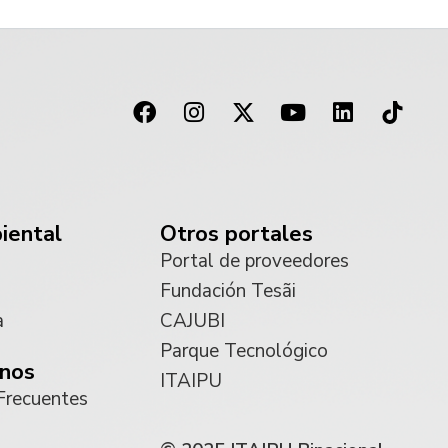
iental
Otros portales
Portal de proveedores
Fundación Tesãi
a
CAJUBI
Parque Tecnológico
nos
ITAIPU
Frecuentes