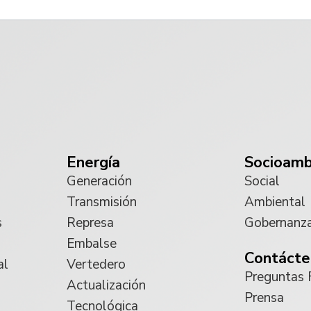
Energía
Socioamb
Generación
Social
Transmisión
Ambiental
s
Represa
Gobernanz
Embalse
Contácte
al
Vertedero
Preguntas 
Actualización
Prensa
Tecnológica