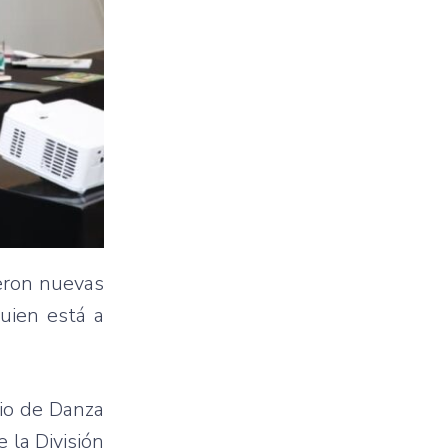
ieron nuevas
uien está a
dio de Danza
 la División