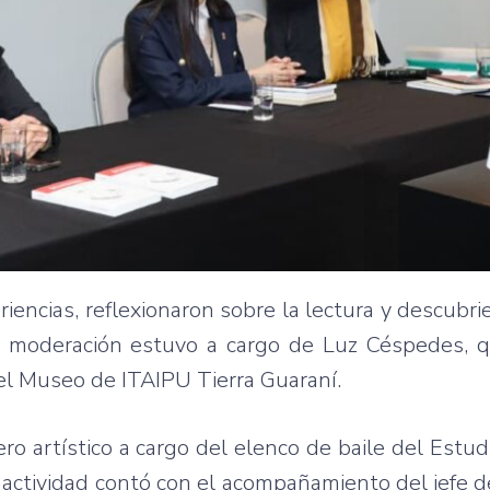
iencias, reflexionaron sobre la lectura y descubr
a moderación estuvo a cargo de Luz Céspedes, q
del Museo de ITAIPU Tierra Guaraní.
o artístico a cargo del elenco de baile del Estu
 actividad contó con el acompañamiento del jefe de