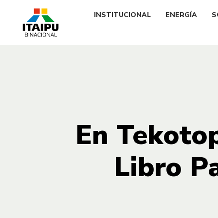
INSTITUCIONAL
ENERGÍA
S
En Tekoto
Libro P