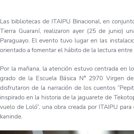
Las bibliotecas de ITAIPU Binacional, en conju
Tierra Guaraní, realizaron ayer (25 de junio) u
Paraguayo. El evento tuvo lugar en las instalac
orientado a fomentar el hábito de la lectura entre 
Por la mañana, la atención estuvo centrada en lo
grado de la Escuela Básica N° 2970 Virgen de
disfrutaron de la narración de los cuentos “Pepit
inspirado en la historia de la jaguarete de Tekoto
vuelo de Loló”, una obra creada por ITAIPU para 
kaninde.