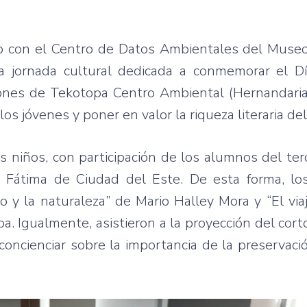
nto con el Centro de Datos Ambientales del Muse
na jornada cultural dedicada a conmemorar el Dí
iones de Tekotopa Centro Ambiental (Hernandaria
los jóvenes y poner en valor la riqueza literaria de
s niños, con participación de los alumnos del ter
 Fátima de Ciudad del Este. De esta forma, l
o y la naturaleza” de Mario Halley Mora y “El via
pa. Igualmente, asistieron a la proyección del cort
concienciar sobre la importancia de la preservaci