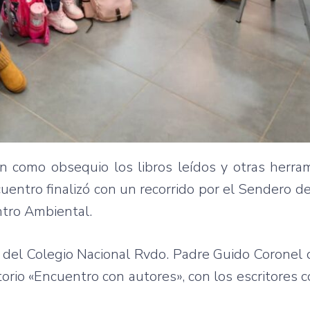
ron como obsequio los libros leídos y otras herr
cuentro finalizó con un recorrido por el Sendero de
ntro Ambiental.
o del Colegio Nacional Rvdo. Padre Guido Coronel 
orio «Encuentro con autores», con los escritores 