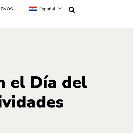
Español
TENOS
el Día del
ividades