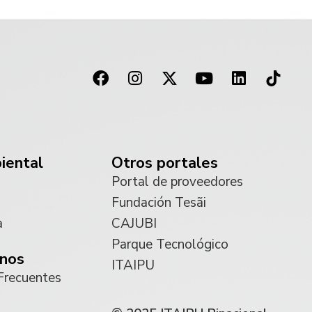
iental
Otros portales
Portal de proveedores
Fundación Tesãi
a
CAJUBI
Parque Tecnológico
nos
ITAIPU
Frecuentes