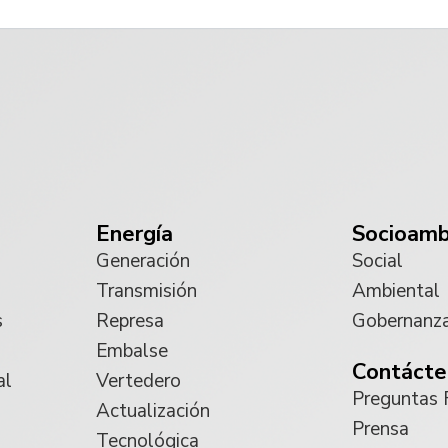
Energía
Socioamb
Generación
Social
Transmisión
Ambiental
s
Represa
Gobernanz
Embalse
Contácte
al
Vertedero
Preguntas 
Actualización
Prensa
Tecnológica