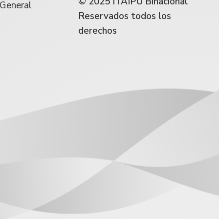
© 2025 ITAIPU Binacional
 General
Reservados todos los
derechos