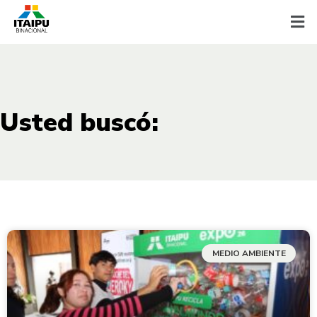
Usted buscó:
MEDIO AMBIENTE