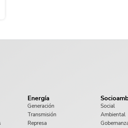
Energía
Socioamb
Generación
Social
Transmisión
Ambiental
s
Represa
Gobernanz