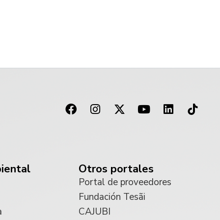
iental
Otros portales
Portal de proveedores
Fundación Tesãi
a
CAJUBI