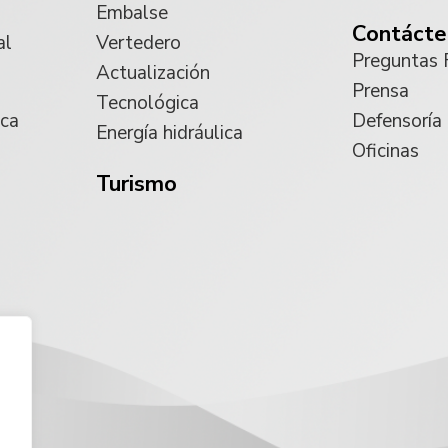
Embalse
Contácte
al
Vertedero
Preguntas 
Actualización
Prensa
Tecnológica
ica
Defensoría
Energía hidráulica
Oficinas
Turismo