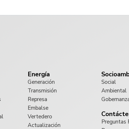
Energía
Socioamb
Generación
Social
Transmisión
Ambiental
s
Represa
Gobernanz
Embalse
Contácte
al
Vertedero
Preguntas 
Actualización