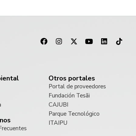
iental
Otros portales
Portal de proveedores
Fundación Tesãi
a
CAJUBI
Parque Tecnológico
nos
ITAIPU
Frecuentes