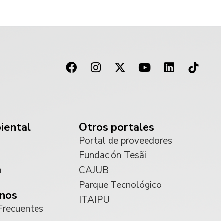
iental
Otros portales
Portal de proveedores
Fundación Tesãi
a
CAJUBI
Parque Tecnológico
nos
ITAIPU
Frecuentes