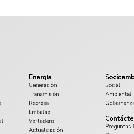
Energía
Socioamb
Generación
Social
Transmisión
Ambiental
s
Represa
Gobernanz
Embalse
Contácte
al
Vertedero
Preguntas 
Actualización