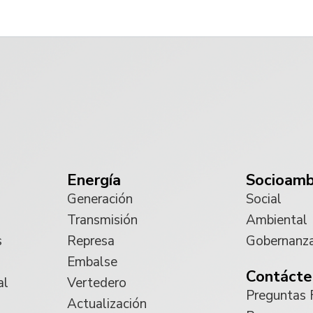
Energía
Socioamb
Generación
Social
Transmisión
Ambiental
s
Represa
Gobernanz
Embalse
Contácte
al
Vertedero
Preguntas 
Actualización