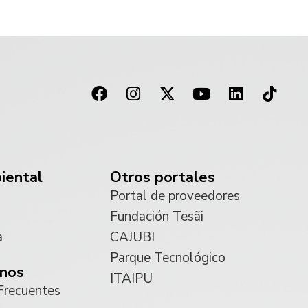
iental
Otros portales
Portal de proveedores
Fundación Tesãi
a
CAJUBI
Parque Tecnológico
nos
ITAIPU
Frecuentes