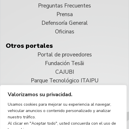
Preguntas Frecuentes
Prensa
Defensoría General
Oficinas
Otros portales
Portal de proveedores
Fundación Tesãi
CAJUBI
Parque Tecnológico ITAIPU
Valorizamos su privacidad.
© 2025 ITAIPU Binacional
Usamos cookies para mejorar su experiencia al navegar,
Reservados todos los derechos
vehicular anuncios o contenido personalizado y analizar
nuestro tráfico.
Español
Al clicar en "Aceptar todo", usted concuerda con el uso de