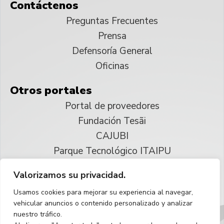
Contáctenos
Preguntas Frecuentes
Prensa
Defensoría General
Oficinas
Otros portales
Portal de proveedores
Fundación Tesãi
CAJUBI
Parque Tecnológico ITAIPU
Valorizamos su privacidad.
© 2025 ITAIPU Binacional
Usamos cookies para mejorar su experiencia al navegar,
Reservados todos los derechos
vehicular anuncios o contenido personalizado y analizar
nuestro tráfico.
Español