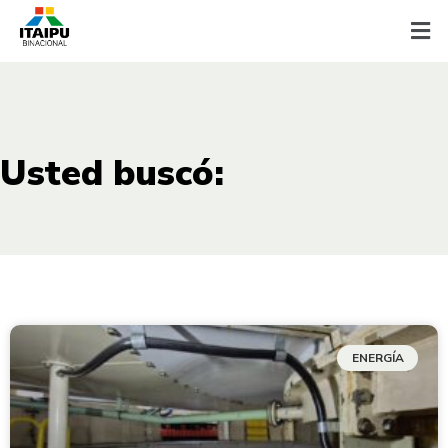
Usted buscó:
ENERGÍA