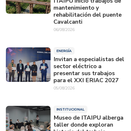
ITAIPU inició trabajos de
mantenimiento y
rehabilitación del puente
Cavalcanti
06/08/2026
ENERGÍA
Invitan a especialistas del
sector eléctrico a
presentar sus trabajos
para el XXI ERIAC 2027
05/08/2026
INSTITUCIONAL
Museo de ITAIPU alberga
taller donde exploran