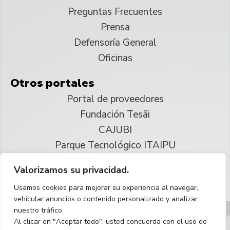
Preguntas Frecuentes
Prensa
Defensoría General
Oficinas
Otros portales
Portal de proveedores
Fundación Tesãi
CAJUBI
Parque Tecnológico ITAIPU
Valorizamos su privacidad.
© 2025 ITAIPU Binacional
Usamos cookies para mejorar su experiencia al navegar,
Reservados todos los derechos
vehicular anuncios o contenido personalizado y analizar
nuestro tráfico.
Español
Al clicar en "Aceptar todo", usted concuerda con el uso de