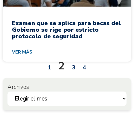
Examen que se aplica para becas del
Gobierno se rige por estricto
protocolo de seguridad
VER MÁS
2
1
3
4
Archivos