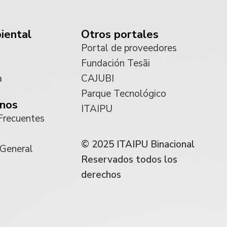
iental
Otros portales
Portal de proveedores
Fundación Tesãi
a
CAJUBI
Parque Tecnológico
nos
ITAIPU
Frecuentes
© 2025 ITAIPU Binacional
 General
Reservados todos los
derechos