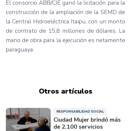
El
consorcio
ABB/
CIE
ganó
la
licitación
para
la
construcción
de la
ampliación
de la
SEMD
de
la Central
Hidroeléctrica
Itaipu
, con un
monto
de
contrato
de 15,8
millones
de
dólares
. La
mano
de
obra
para
la
ejecución
es
netamente
paraguaya
.
Otros artículos
RESPONSABILIDAD SOCIAL
Ciudad Mujer brindó más
de 2.100 servicios