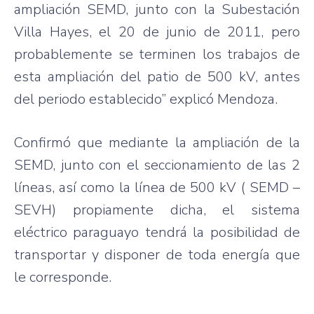
ampliación
SEMD
,
junto
con la
Subestación
Villa Hayes, el 20 de
junio
de 2011,
pero
probablemente
se
terminen
los
trabajos
de
esta
ampliación
del patio de 500 kV, antes
del
periodo
establecido”
explicó
Mendoza.
Confirmó
que
mediante
la
ampliación
de la
SEMD
,
junto
con el
seccionamiento
de
las
2
líneas
,
así
como
la
línea
de 500 kV (
SEMD
–
SEVH
)
propiamente
dicha
, el
sistema
eléctrico
paraguayo
tendrá
la
posibilidad
de
transportar
y
disponer
de
toda
energía
que
le
corresponde
.