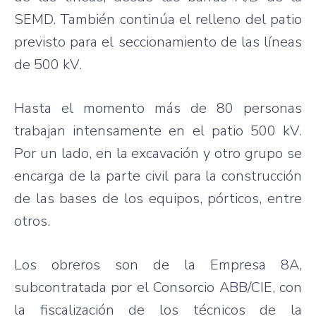
SEMD
.
También
continúa
el
relleno
del patio
previsto
para
el
seccionamiento
de
las
líneas
de 500 kV.
Hasta
el
momento
más
de 80 personas
trabajan
intensamente
en el patio 500 kV.
Por
un
lado
, en la
excavación
y
otro
grupo
se
encarga
de la
parte
civil
para
la
construcción
de
las
bases de los
equipos
,
pórticos
,
entre
otros
.
Los
obreros
son de la
Empresa
8A
,
subcontratada
por
el
Consorcio
ABB/
CIE
, con
la
fiscalización
de los
técnicos
de la