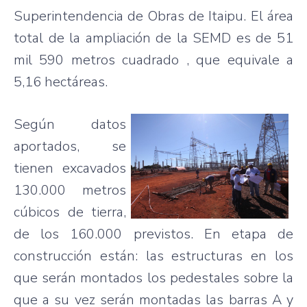
Superintendencia
de
Obras
de
Itaipu
. El
área
total de la
ampliación
de la
SEMD
es
de 51
mil 590 metros
cuadrado
,
que
equivale
a
5,16
hectáreas
.
Según
datos
aportados
, se
tienen
excavados
130.000 metros
cúbicos
de
tierra
,
de los 160.000
previstos
. En
etapa
de
construcción
están
:
las
estructuras
en los
que
serán
montados
los
pedestales
sobre
la
que
a
su
vez
serán
montadas
las
barras
A y