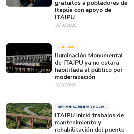
gratuitos a pobladores de
Itapúa con apoyo de
ITAIPU
06/08/2026
TURISMO
Iluminación Monumental
de ITAIPU ya no estará
habilitada al público por
modernización
06/08/2026
RESPONSABILIDAD SOCIAL
ITAIPU inició trabajos de
mantenimiento y
rehabilitación del puente