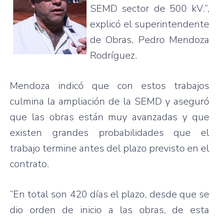
SEMD
sector de 500
kV.”
,
explicó
el
superintendente
de
Obras
, Pedro Mendoza
Rodríguez
.
Mendoza
indicó
que
con
estos
trabajos
culmina
la
ampliación
de la
SEMD
y
aseguró
que
las
obras
están
muy
avanzadas
y
que
existen
grandes
probabilidades
que
el
trabajo
termine
antes del
plazo
previsto
en el
contrato
.
“En total son 420
días
el
plazo
,
desde
que
se
dio
orden
de
inicio
a
las
obras
, de
esta