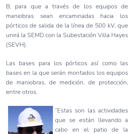
B,
para
que
a
través
de los
equipos
de
maniobras
sean
encaminadas
hacia
los
pórticos
de
salida
de la
línea
de 500 kV,
que
unirá
la
SEMD
con la
Subestación
Villa Hayes
(
SEVH
).
Las bases
para
los
pórticos
así
como
las
bases en la
que
serán
montados
los
equipos
de
maniobras
, de
medición
, de
protección
,
entre
otros
.
“Estas
son
las
actividades
que
se
están
llevando
a
cabo
en el patio de la