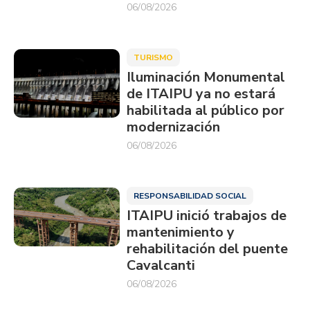
06/08/2026
TURISMO
Iluminación Monumental
de ITAIPU ya no estará
habilitada al público por
modernización
06/08/2026
RESPONSABILIDAD SOCIAL
ITAIPU inició trabajos de
mantenimiento y
rehabilitación del puente
Cavalcanti
06/08/2026