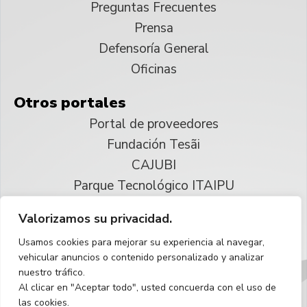
Preguntas Frecuentes
Prensa
Defensoría General
Oficinas
Otros portales
Portal de proveedores
Fundación Tesãi
CAJUBI
Parque Tecnológico ITAIPU
Valorizamos su privacidad.
© 2025 ITAIPU Binacional
Usamos cookies para mejorar su experiencia al navegar,
Reservados todos los derechos
vehicular anuncios o contenido personalizado y analizar
nuestro tráfico.
Español
Al clicar en "Aceptar todo", usted concuerda con el uso de
las cookies.