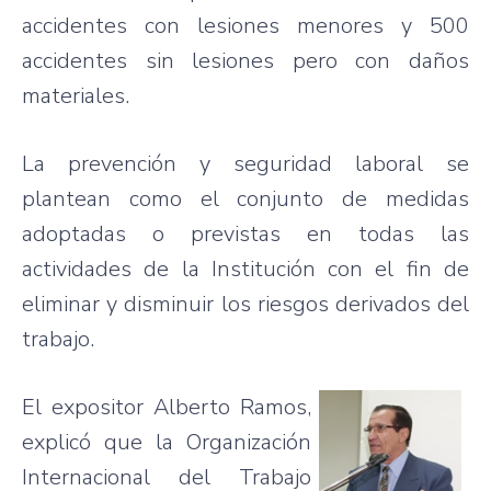
accidentes
con
lesiones
menores
y 500
accidentes
sin
lesiones
pero
con
daños
materiales
.
La
prevención
y
seguridad
laboral
se
plantean
como
el
conjunto
de
medidas
adoptadas
o
previstas
en
todas
las
actividades
de la
Institución
con el fin de
eliminar
y
disminuir
los
riesgos
derivados
del
trabajo
.
El expositor Alberto Ramos,
explicó
que
la
Organización
Internacional
del
Trabajo