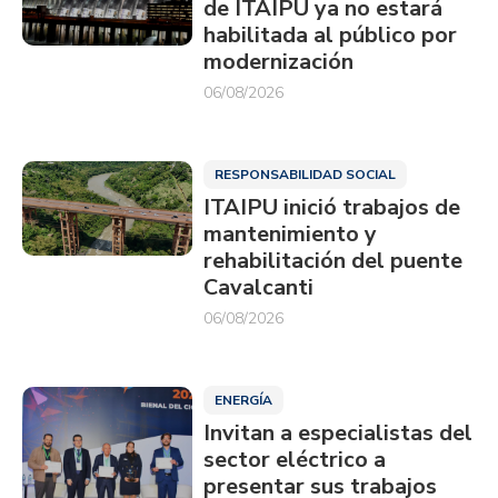
de ITAIPU ya no estará
habilitada al público por
modernización
06/08/2026
RESPONSABILIDAD SOCIAL
ITAIPU inició trabajos de
mantenimiento y
rehabilitación del puente
Cavalcanti
06/08/2026
ENERGÍA
Invitan a especialistas del
sector eléctrico a
presentar sus trabajos