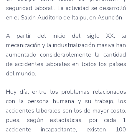
seguridad
laboral”
. La
actividad
se
desarrolló
en el
Salón
Auditorio
de
Itaipu
, en
Asunción
.
A
partir
del
inicio
del
siglo
XX, la
mecanización
y la
industrialización
masiva
han
aumentado
considerablemente
la
cantidad
de
accidentes
laborales
en
todos
los
países
del
mundo
.
Hoy
día
,
entre
los
problemas
relacionados
con la persona
humana
y
su
trabajo
, los
accidentes
laborales
son los de mayor
costo
,
pues
,
según
estadísticas
,
por
cada
1
accidente
incapacitante
,
existen
100