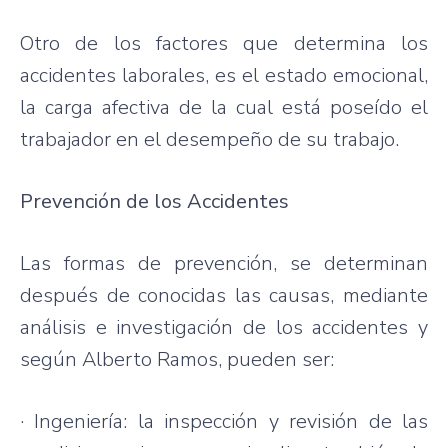
Otro
de los
factores
que
determina
los
accidentes
laborales
,
es
el
estado
emocional
,
la
carga
afectiva
de la
cual
está
poseído
el
trabajador
en el
desempeño
de
su
trabajo
.
Prevención
de los
Accidentes
Las
formas
de
prevención
, se
determinan
después
de
conocidas
las
causas
,
mediante
análisis
e
investigación
de los
accidentes
y
según
Alberto Ramos,
pueden
ser
:
·
Ingeniería
: la
inspección
y
revisión
de
las