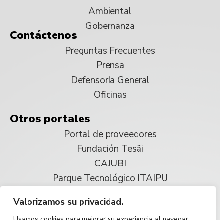
Ambiental
Gobernanza
Contáctenos
Preguntas Frecuentes
Prensa
Defensoría General
Oficinas
Otros portales
Portal de proveedores
Fundación Tesãi
CAJUBI
Parque Tecnológico ITAIPU
Valorizamos su privacidad.
© 2025 ITAIPU Binacional
Usamos cookies para mejorar su experiencia al navegar,