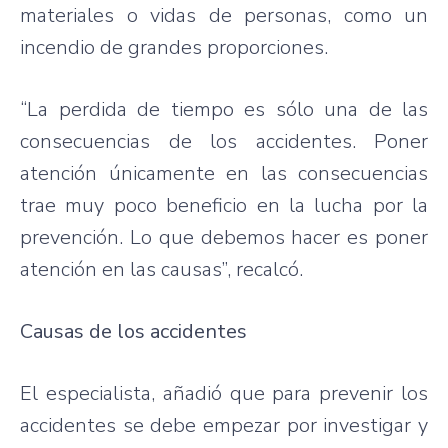
materiales
o
vidas
de personas,
como
un
incendio
de
grandes
proporciones
.
“La
perdida
de
tiempo
es
sólo
una
de
las
consecuencias
de los
accidentes
.
Poner
atención
únicamente
en
las
consecuencias
trae
muy
poco
beneficio
en la
lucha
por
la
prevención
. Lo
que
debemos
hacer
es
poner
atención
en
las
causas”
,
recalcó
.
Causas
de los
accidentes
El
especialista
,
añadió
que
para
prevenir
los
accidentes
se
debe
empezar
por
investigar
y