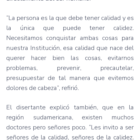
“La persona
es
la
que
debe
tener
calidad
y
es
la
única
que
puede
tener
calidez
.
Necesitamos
conquistar
ambas
cosas
para
nuestra
Institución
,
esa
calidad
que
nace
del
querer
hacer
bien
las
cosas
,
evitarnos
problemas
,
prevenir
,
precautelar
,
presupuestar
de
tal
manera
que
evitemos
dolores
de
cabeza”
,
refirió
.
El
disertante
explicó
también
,
que
en la
región
sudamericana
,
existen
muchos
doctores
pero
señores
poco
. “Les
invito
a
ser
señores
de la
calidad
,
señores
de la
calidez
.