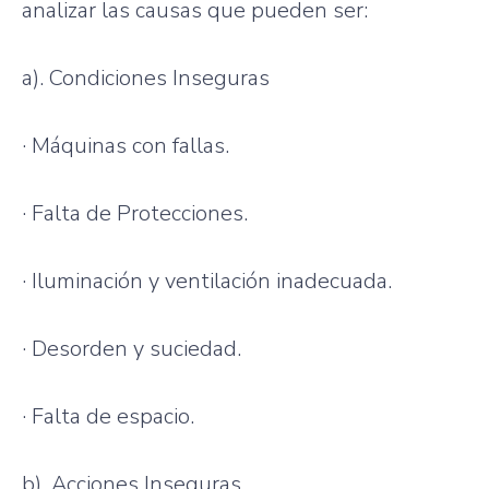
analizar
las
causas
que
pueden
ser
:
a).
Condiciones
Inseguras
·
Máquinas
con
fallas
.
·
Falta
de
Protecciones
.
·
Iluminación
y
ventilación
inadecuada
.
·
Desorden
y
suciedad
.
·
Falta
de
espacio
.
b).
Acciones
Inseguras