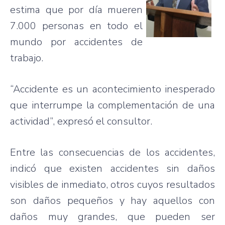
estima
que
por
día
mueren
7.000 personas en
todo
el
mundo
por
accidentes
de
trabajo
.
“Accidente
es
un
acontecimiento
inesperado
que
interrumpe
la
complementación
de
una
actividad”
,
expresó
el
consultor
.
Entre
las
consecuencias
de los
accidentes
,
indicó
que
existen
accidentes
sin
daños
visibles
de
inmediato
,
otros
cuyos
resultados
son
daños
pequeños
y hay
aquellos
con
daños
muy
grandes
,
que
pueden
ser