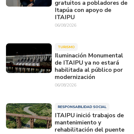
gratuitos a pobladores de
Itapúa con apoyo de
ITAIPU
06/08/2026
TURISMO
Iluminación Monumental
de ITAIPU ya no estará
habilitada al público por
modernización
06/08/2026
RESPONSABILIDAD SOCIAL
ITAIPU inició trabajos de
mantenimiento y
rehabilitación del puente