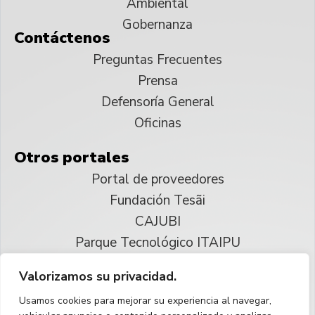
Ambiental
Gobernanza
Contáctenos
Preguntas Frecuentes
Prensa
Defensoría General
Oficinas
Otros portales
Portal de proveedores
Fundación Tesãi
CAJUBI
Parque Tecnológico ITAIPU
Valorizamos su privacidad.
© 2025 ITAIPU Binacional
Usamos cookies para mejorar su experiencia al navegar,
Reservados todos los derechos