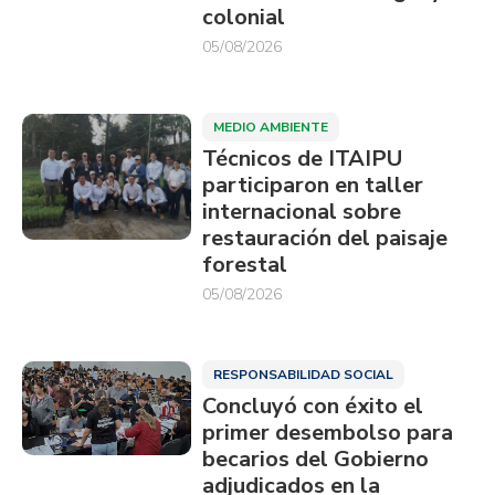
colonial
05/08/2026
MEDIO AMBIENTE
Técnicos de ITAIPU
participaron en taller
internacional sobre
restauración del paisaje
forestal
05/08/2026
RESPONSABILIDAD SOCIAL
Concluyó con éxito el
primer desembolso para
becarios del Gobierno
adjudicados en la