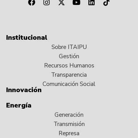
Institucional
Sobre ITAIPU
Gestión
Recursos Humanos
Transparencia
Comunicación Social
Innovación
Energía
Generación
Transmisión
Represa