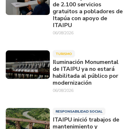
de 2.100 servicios
gratuitos a pobladores de
Itapúa con apoyo de
ITAIPU
06/08/2026
TURISMO
Iluminación Monumental
de ITAIPU ya no estará
habilitada al público por
modernización
06/08/2026
RESPONSABILIDAD SOCIAL
ITAIPU inició trabajos de
mantenimiento y