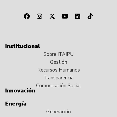
Institucional
Sobre ITAIPU
Gestión
Recursos Humanos
Transparencia
Comunicación Social
Innovación
Energía
Generación