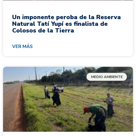
Un imponente peroba de la Reserva
Natural Tatí Yupí es finalista de
Colosos de la Tierra
VER MÁS
MEDIO AMBIENTE