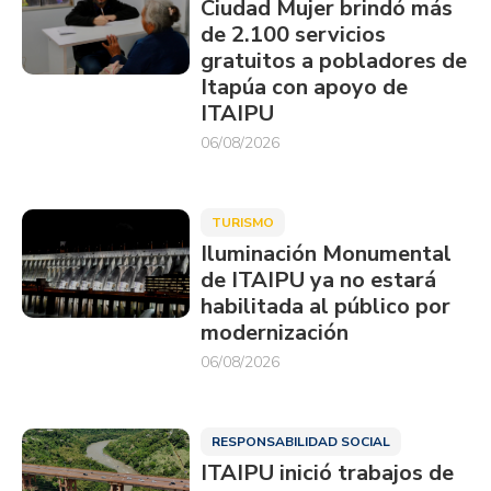
Ciudad Mujer brindó más
de 2.100 servicios
gratuitos a pobladores de
Itapúa con apoyo de
ITAIPU
06/08/2026
TURISMO
Iluminación Monumental
de ITAIPU ya no estará
habilitada al público por
modernización
06/08/2026
RESPONSABILIDAD SOCIAL
ITAIPU inició trabajos de