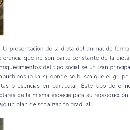
n la presentación de la dieta del animal de forma
referencia que no son parte constante de la dieta 
nriquecimientos del tipo social se utilizan princi
puchinos (o ka’is), donde se busca que el grupo
tas o esencias en particular. Este tipo de enri
mplares de la misma especie para su reproducción
jo un plan de socialización gradual.