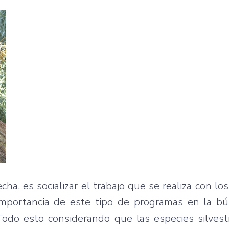
echa, es socializar el trabajo que se realiza con lo
importancia de este tipo de programas en la b
 Todo esto considerando que las especies silves