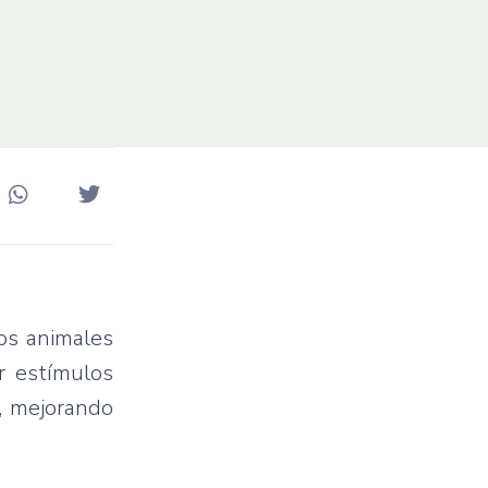
los animales
r estímulos
e, mejorando