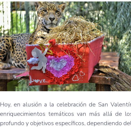
Hoy, en alusión a la celebración de San Valentí
enriquecimientos temáticos van más allá de 
profundo y objetivos específicos, dependiendo del