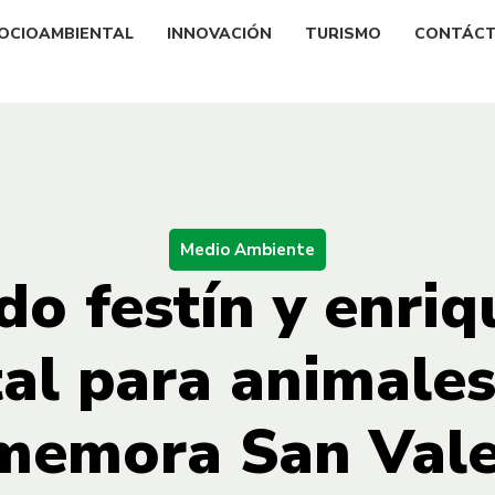
OCIOAMBIENTAL
INNOVACIÓN
TURISMO
CONTÁC
Medio Ambiente
do festín y enri
al para animales
memora San Vale