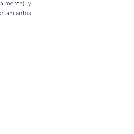
talmente) y
ortamientos