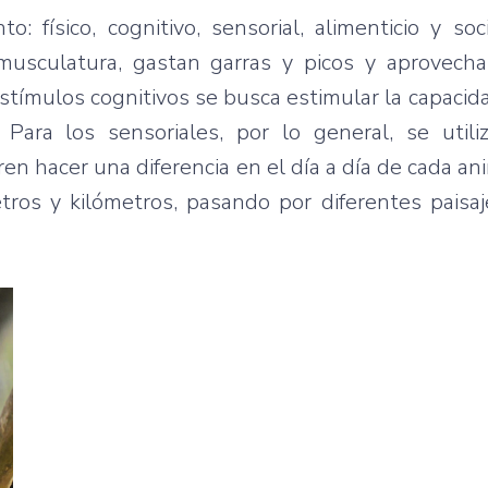
o: físico, cognitivo, sensorial, alimenticio y soc
n musculatura, gastan garras y picos y aprovech
stímulos cognitivos se busca estimular la capacid
ara los sensoriales, por lo general, se utili
ren hacer una diferencia en el día a día de cada an
etros y kilómetros, pasando por diferentes paisaj