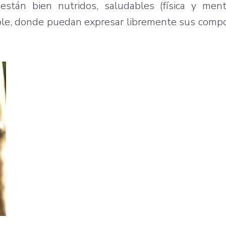
están bien nutridos, saludables (física y men
ble, donde puedan expresar libremente sus comp