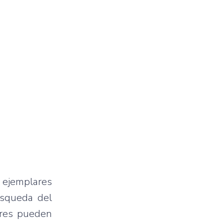
s ejemplares
úsqueda del
tres pueden