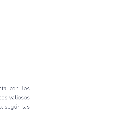
cta con los
tos valiosos
o, según las