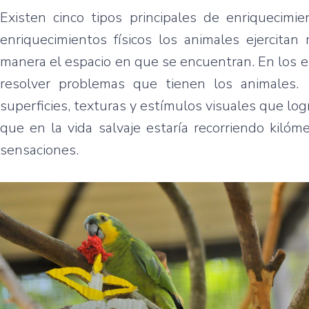
Existen cinco tipos principales de enriquecimient
enriquecimientos físicos los animales ejercita
manera el espacio en que se encuentran. En los e
resolver problemas que tienen los animales. P
superficies, texturas y estímulos visuales que log
que en la vida salvaje estaría recorriendo kilóm
sensaciones.