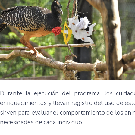
Durante la ejecución del programa, los cuidado
enriquecimientos y llevan registro del uso de est
sirven para evaluar el comportamiento de los ani
necesidades de cada individuo.