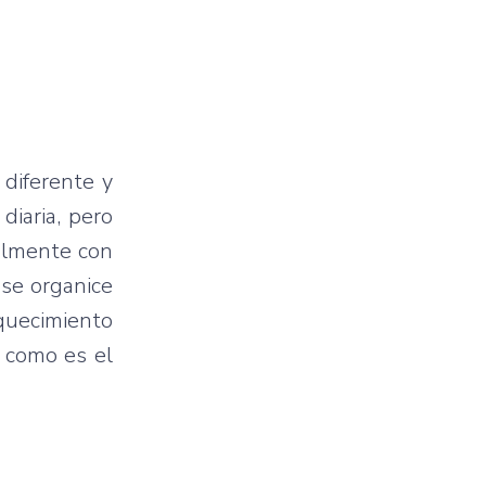
 diferente y
diaria, pero
palmente con
 se organice
quecimiento
, como es el