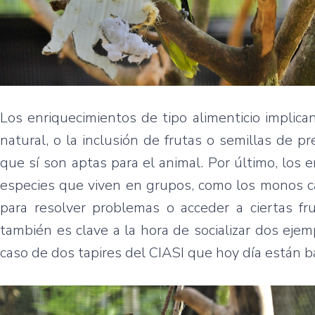
Los enriquecimientos de tipo alimenticio implica
natural, o la inclusión de frutas o semillas de p
que sí son aptas para el animal. Por último, los e
especies que viven en grupos, como los monos ca
para resolver problemas o acceder a ciertas fru
también es clave a la hora de socializar dos eje
caso de dos tapires del CIASI que hoy día están ba