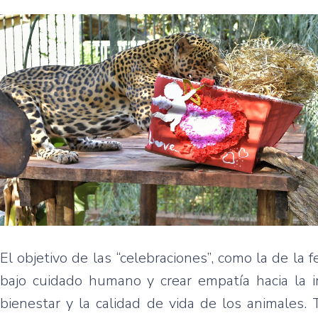
El objetivo de las “celebraciones”, como la de la f
bajo cuidado humano y crear empatía hacia la 
bienestar y la calidad de vida de los animales.