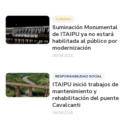
TURISMO
Iluminación Monumental
de ITAIPU ya no estará
habilitada al público por
modernización
06/08/2026
RESPONSABILIDAD SOCIAL
ITAIPU inició trabajos de
mantenimiento y
rehabilitación del puente
Cavalcanti
06/08/2026