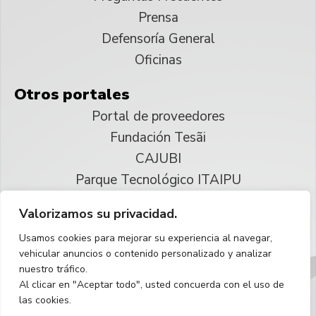
Prensa
Defensoría General
Oficinas
Otros portales
Portal de proveedores
Fundación Tesãi
CAJUBI
Parque Tecnológico ITAIPU
Valorizamos su privacidad.
© 2025 ITAIPU Binacional
Usamos cookies para mejorar su experiencia al navegar,
Reservados todos los derechos
vehicular anuncios o contenido personalizado y analizar
nuestro tráfico.
Español
Al clicar en "Aceptar todo", usted concuerda con el uso de
las cookies.