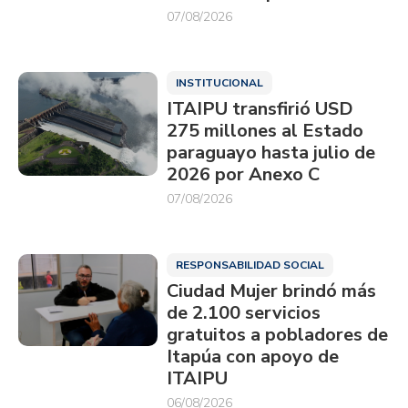
07/08/2026
INSTITUCIONAL
ITAIPU transfirió USD
275 millones al Estado
paraguayo hasta julio de
2026 por Anexo C
07/08/2026
RESPONSABILIDAD SOCIAL
Ciudad Mujer brindó más
de 2.100 servicios
gratuitos a pobladores de
Itapúa con apoyo de
ITAIPU
06/08/2026