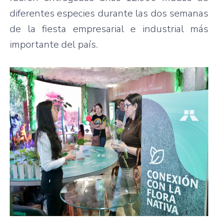
diferentes especies durante las dos semanas
de la fiesta empresarial e industrial más
importante del país.