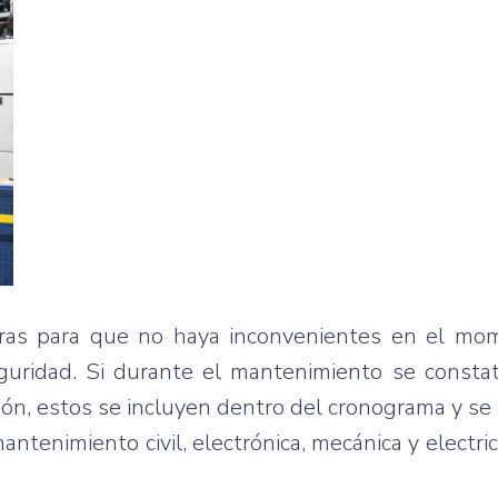
tras para que no haya inconvenientes en el mo
eguridad. Si durante el mantenimiento se consta
n, estos se incluyen dentro del cronograma y se 
antenimiento civil, electrónica, mecánica y electri