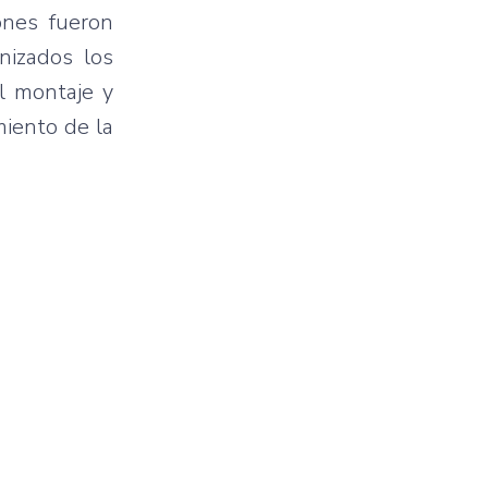
ones fueron
nizados los
l montaje y
iento de la