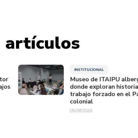
 artículos
INSTITUCIONAL
tor
Museo de ITAIPU alberg
ajos
donde exploran historia
trabajo forzado en el 
colonial
05/08/2026