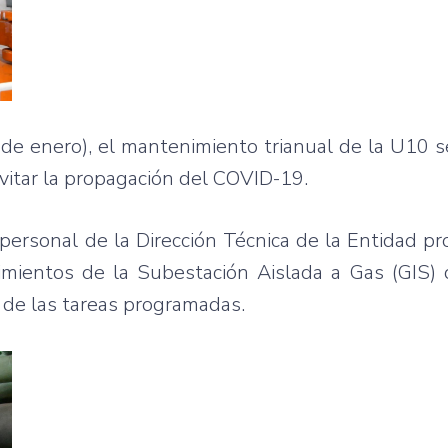
de enero), el mantenimiento trianual de la U10 s
vitar la propagación del COVID-19.
 personal de la Dirección Técnica de la Entidad pr
ientos de la Subestación Aislada a Gas (GIS) d
 de las tareas programadas.