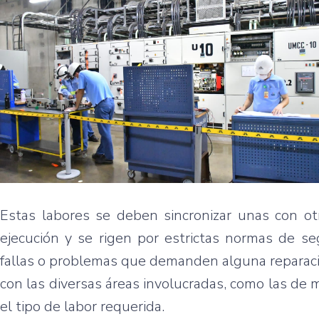
Estas labores se deben sincronizar unas con o
ejecución y se rigen por estrictas normas de s
fallas o problemas que demanden alguna reparació
con las diversas áreas involucradas, como las de m
el tipo de labor requerida.