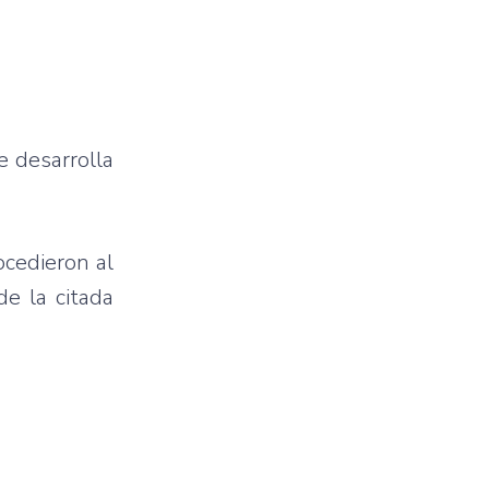
e desarrolla
ocedieron al
e la citada