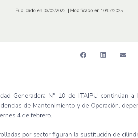
Publicado en
| Modificado en
03/02/2022
10/07/2025
nidad Generadora N° 10 de ITAIPU continúan a 
ndencias de Mantenimiento y de Operación, depe
iernes 4 de febrero.
lladas por sector figuran la sustitución de cilind