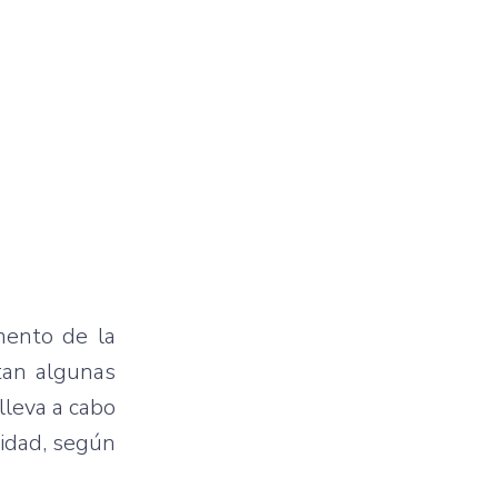
mento de la
tan algunas
lleva a cabo
cidad, según