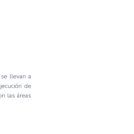
se llevan a
jecución de
on las áreas