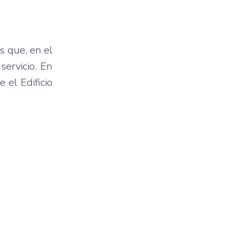
s que, en el
servicio. En
 el Edificio