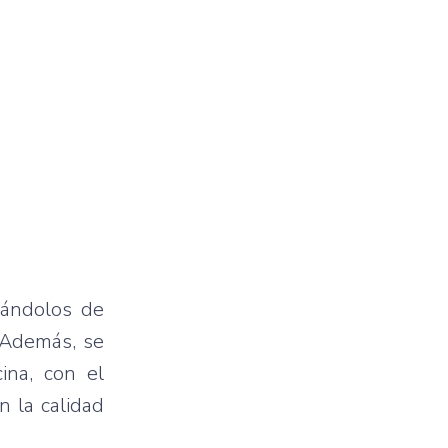
otándolos de
. Además, se
ina, con el
n la calidad