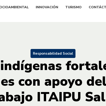
OCIOAMBIENTAL
INNOVACIÓN
TURISMO
CONTÁC
Responsabilidad Social
 indígenas fortal
es con apoyo de
abajo ITAIPU Sa