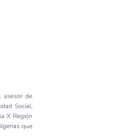
l asesor de
idad Social,
 la X Región
ndígenas que