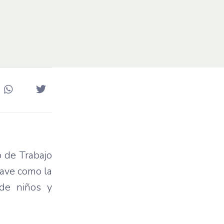
o de Trabajo
lave como la
 de niños y