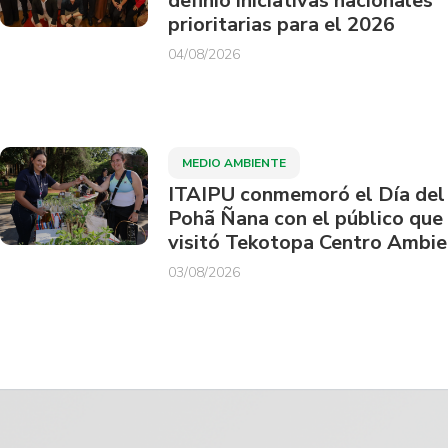
definió iniciativas nacionales
prioritarias para el 2026
04/08/2026
MEDIO AMBIENTE
ITAIPU conmemoró el Día del
Pohã Ñana con el público que
visitó Tekotopa Centro Ambie
03/08/2026