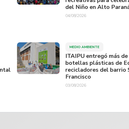
recreativas para celebra
del Niño en Alto Paran
04/08/2026
MEDIO AMBIENTE
ITAIPU entregó más de
botellas plásticas de E
ntal
recicladores del barrio
Francisco
03/08/2026