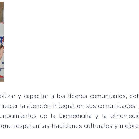
ilizar y capacitar a los líderes comunitarios, d
rtalecer la atención integral en sus comunidades
conocimientos de la biomedicina y la etnomedic
ue respeten las tradiciones culturales y mejore