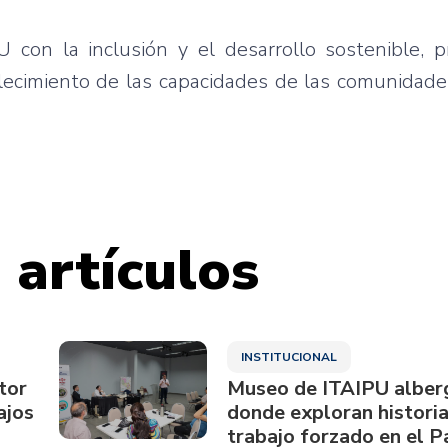
U con la inclusión y el desarrollo sostenible, 
alecimiento de las capacidades de las comunidad
 artículos
INSTITUCIONAL
tor
Museo de ITAIPU alberg
ajos
donde exploran historia
trabajo forzado en el 