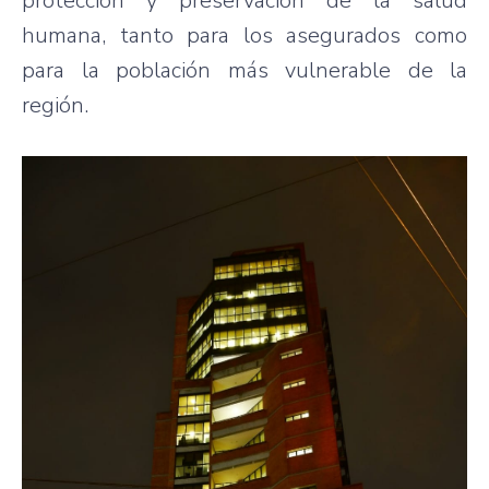
protección y preservación de la salud
humana, tanto para los asegurados como
para la población más vulnerable de la
región.