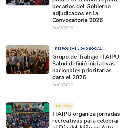
becarios del Gobierno
adjudicados en la
Convocatoria 2026
04/08/2026
RESPONSABILIDAD SOCIAL
Grupo de Trabajo ITAIPU
Salud definió iniciativas
nacionales prioritarias
para el 2026
04/08/2026
TURISMO
ITAIPU organiza jornadas
recreativas para celebrar
el Día del Niño en Alto