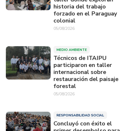
historia del trabajo
forzado en el Paraguay
colonial
05/08/2026
MEDIO AMBIENTE
Técnicos de ITAIPU
participaron en taller
internacional sobre
restauración del paisaje
forestal
05/08/2026
RESPONSABILIDAD SOCIAL
Concluyó con éxito el
primer desembolso para