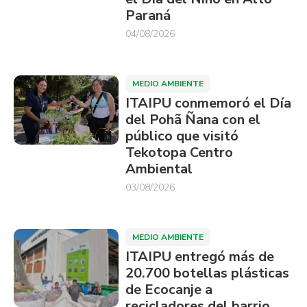
Paraná
04/08/2026
MEDIO AMBIENTE
ITAIPU conmemoró el Día
del Pohã Ñana con el
público que visitó
Tekotopa Centro
Ambiental
03/08/2026
MEDIO AMBIENTE
ITAIPU entregó más de
20.700 botellas plásticas
de Ecocanje a
recicladores del barrio